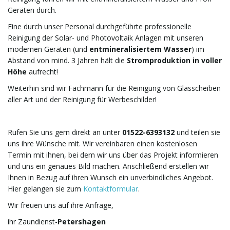
Geräten durch.
Eine durch unser Personal durchgeführte professionelle
o
Reinigung der Solar- und Photovoltaik Anlagen mit unseren
modernen Geräten (und
entmineralisiertem Wasser
) im
Abstand von mind. 3 Jahren hält die
Stromproduktion in voller
Höhe
aufrecht!
n
Weiterhin sind wir Fachmann für die Reinigung von Glasscheiben
aller Art und der Reinigung für Werbeschilder!
u
Rufen Sie uns gern direkt an unter
01522-6393132
und teilen sie
uns ihre Wünsche mit. Wir vereinbaren einen kostenlosen
Termin mit ihnen, bei dem wir uns über das Projekt informieren
und uns ein genaues Bild machen. Anschließend erstellen wir
m
Ihnen in Bezug auf ihren Wunsch ein unverbindliches Angebot.
Hier gelangen sie zum
Kontaktformular
.
Wir freuen uns auf ihre Anfrage,
ihr Zaundienst-
Petershagen