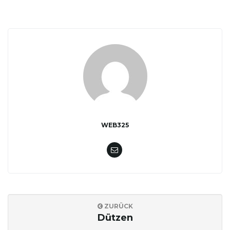
WEB325
ZURÜCK
Dützen