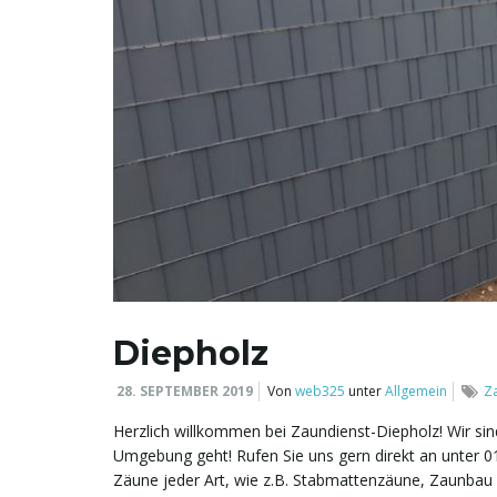
Diepholz
28. SEPTEMBER 2019
Von
web325
unter
Allgemein
Z
Herzlich willkommen bei Zaundienst-Diepholz! Wir s
Umgebung geht! Rufen Sie uns gern direkt an unter 0
Zäune jeder Art, wie z.B. Stabmattenzäune, Zaunbau 