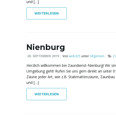
und […]
WEITERLESEN
Nienburg
28. SEPTEMBER 2019
Von
web325
unter
Allgemein
Z
Herzlich willkommen bei Zaundienst-Nienburg! Wir s
Umgebung geht! Rufen Sie uns gern direkt an unter 0
Zäune jeder Art, wie z.B. Stabmattenzäune, Zaunbau 
und […]
WEITERLESEN