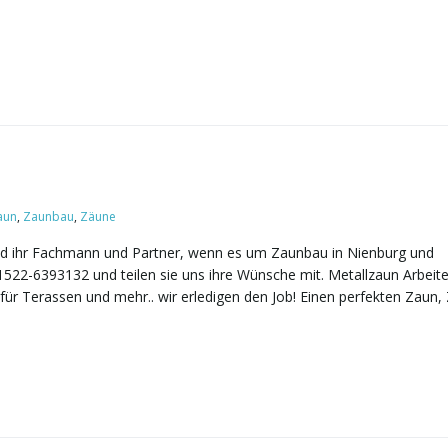
aun
,
Zaunbau
,
Zäune
ind ihr Fachmann und Partner, wenn es um Zaunbau in Nienburg und
1522-6393132 und teilen sie uns ihre Wünsche mit. Metallzaun Arbeite
für Terassen und mehr.. wir erledigen den Job! Einen perfekten Zaun,