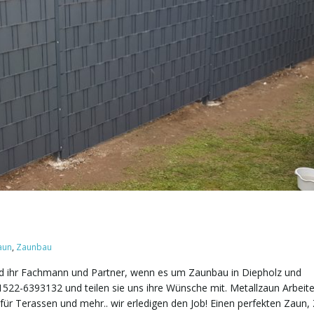
aun
,
Zaunbau
ind ihr Fachmann und Partner, wenn es um Zaunbau in Diepholz und
1522-6393132 und teilen sie uns ihre Wünsche mit. Metallzaun Arbeite
für Terassen und mehr.. wir erledigen den Job! Einen perfekten Zaun,