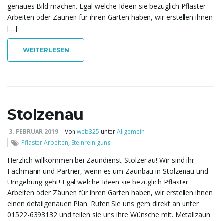
genaues Bild machen. Egal welche Ideen sie bezüglich Pflaster
l
Arbeiten oder Zäunen für ihren Garten haben, wir erstellen ihnen
[…]
WEITERLESEN
t
e
Stolzenau
3. FEBRUAR 2019
Von
web325
unter
Allgemein
N
Pflaster Arbeiten
,
Steinreinigung
Herzlich willkommen bei Zaundienst-Stolzenau! Wir sind ihr
Fachmann und Partner, wenn es um Zaunbau in Stolzenau und
Umgebung geht! Egal welche Ideen sie bezüglich Pflaster
a
Arbeiten oder Zäunen für ihren Garten haben, wir erstellen ihnen
einen detailgenauen Plan. Rufen Sie uns gern direkt an unter
01522-6393132 und teilen sie uns ihre Wünsche mit. Metallzaun