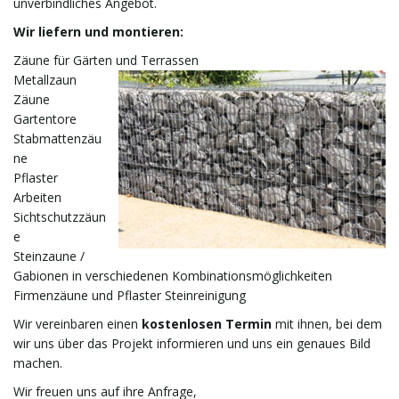
unverbindliches Angebot.
Wir liefern und montieren:
Zäune für Gärten und Terrassen
o
Metallzaun
Zäune
Gartentore
Stabmattenzäu
n
ne
Pflaster
Arbeiten
u
Sichtschutzzäun
e
Steinzaune /
Gabionen in verschiedenen Kombinationsmöglichkeiten
m
Firmenzäune und Pflaster Steinreinigung
Wir vereinbaren einen
kostenlosen Termin
mit ihnen, bei dem
wir uns über das Projekt informieren und uns ein genaues Bild
machen.
Wir freuen uns auf ihre Anfrage,