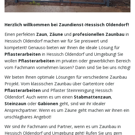
l
Herzlich willkommen bei Zaundienst-Hessisch Oldendorf!
Einen perfekten
Zaun
,
Zäune
und
profesionellen Zaunbau
in
t
Hessisch Oldendorf machen wir für Sie preiswert und
kompetent! Genauso bieten wir Ihnen die ideale Lösung für
Pflasterarbeiten
in Hessisch Oldendorf und Umgebung! Sie
wollen
Pflasterarbeiten
im privaten oder gewerblichen Bereich
e
vom Fachmann vornehmen lassen? Dann sind Sie bei uns richtig!
Wir bieten Ihnen optimale Lösungen für verschiedene Zaunbau
Projekt. Vom klassischen Zaunbau über Gartentore oder
N
Pflasterarbeiten
und Pflaster Steinreinigung Hessisch
Oldendorf. Auch wenn es um einen
Stabmattenzaun
,
Steinzaun
oder
Gabionen
geht, sind wir ihr idealer
Ansprechpartner. Wenn es um Zäune geht machen wir ihnen ein
a
unschlagbares Angebot!
Wir sind ihr Fachmann und Partner, wenn es um Zaunbau in
Hessisch Oldendorf und Umgebung geht! Rufen Sie uns gern