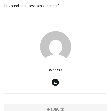
ihr Zaundienst-Hessisch Oldendorf
WEB325
ZURÜCK