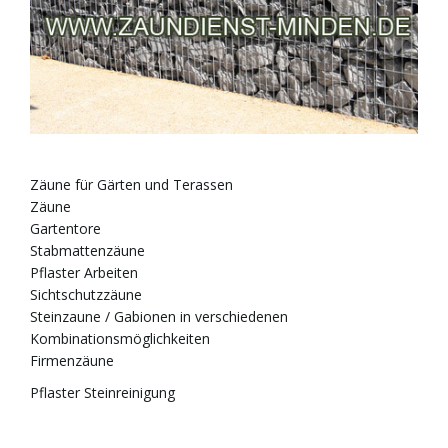
f
.
.
.
Zäune für Gärten und Terassen
Zäune
Gartentore
Stabmattenzäune
Pflaster Arbeiten
Sichtschutzzäune
Steinzaune / Gabionen in verschiedenen
Kombinationsmöglichkeiten
Firmenzäune
Pflaster Steinreinigung