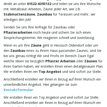
v
direkt an unter
01522-6393132
und teilen sie uns ihre Wünsche
mit. Metallzaun Arbeiten, Zäune jeder Art, wie z.B.
Stabmattenzäune
,
Zaunbau
für Terassen und mehr.. wir
erledigen den Job!
i
Senden Sie uns Ihre Anfrage für Zaunbau oder
Pflasterarbeiten
noch heute und sichern Sie sich einen
Besprechungstermin. Wir reagieren schnell und zuverlässig.
g
Wenn es um Ihre
Zäune
geht in Hessisch Oldendorf oder um
den
Zaunbau
eines zu Ihrem Haus passenden Zaunes, sind Sie
bei uns genau richtig! Wir sind Profis im Bereich Zaun! Egal
welche Ideen sie bezüglich
Pflaster Arbeiten
oder
Zäunen
für
a
ihren Garten haben, wir erstellen ihnen einen detailgenauen Plan.
Wir erstellen Ihnen ein
Top Angebot
und sind sofort zur Stelle.
Anschließend erstellen wir Ihnen in Bezug auf ihren Wunsch ein
t
unverbindliches Angebot. Hier gelangen sie zum
Kontaktformular
.
Wir erstellen Ihnen ein Top Angebot und sind sofort zur Stelle.
Anschließend erstellen wir Ihnen in Bezug auf ihren Wunsch ein
i